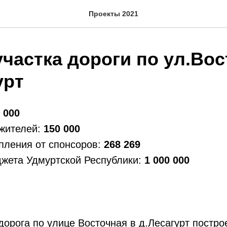
Проекты 2021
частка дороги по ул.Вос
урт
 000
 жителей:
150 000
пления от спонсоров:
268 269
джета Удмуртской Республики:
1 000 000
орога по улице Восточная в д.Лесагурт построе