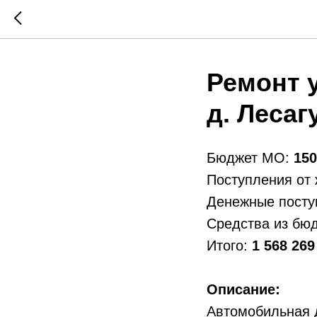
Ремонт у
д. Лесаг
Бюджет МО:
150
Поступления от
Денежные посту
Средства из бю
Итого:
1 568 269
Описание:
Автомобильная д