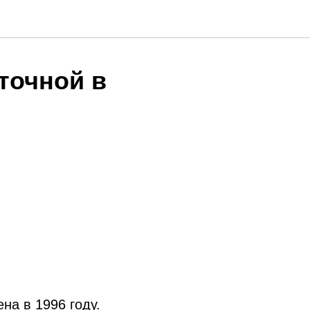
точной в
на в 1996 году.