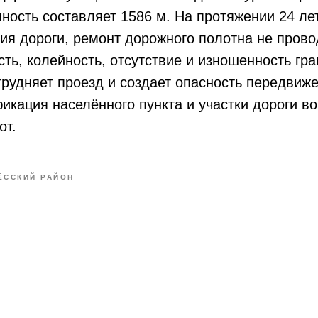
ость составляет 1586 м. На протяжении 24 ле
я дороги, ремонт дорожного полотна не прово
ть, колейность, отсутствие и изношенность гра
трудняет проезд и создает опасность передвиже
икация населённого пункта и участки дороги в
от.
ЁССКИЙ РАЙОН