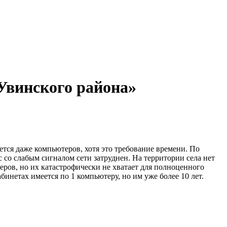
Увинского района»
еется даже компьютеров, хотя это требование времени. По
 со слабым сигналом сети затруднен. На территории села нет
еров, но их катастрофически не хватает для полноценного
бинетах имеется по 1 компьютеру, но им уже более 10 лет.