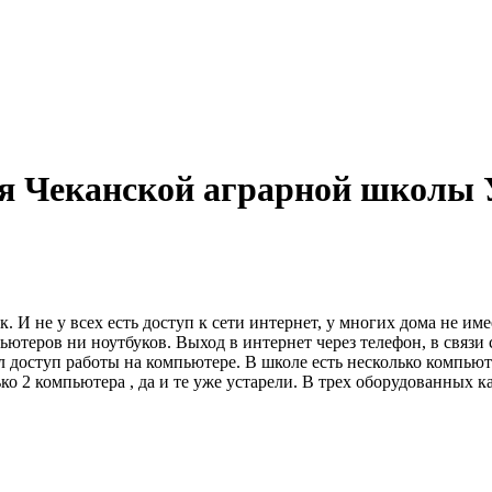
я Чеканской аграрной школы 
. И не у всех есть доступ к сети интернет, у многих дома не им
теров ни ноутбуков. Выход в интернет через телефон, в связи с
 доступ работы на компьютере. В школе есть несколько компьют
о 2 компьютера , да и те уже устарели. В трех оборудованных ка