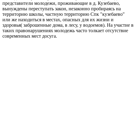
представители молодежи, проживающие в д. Кузебаево,
вынуждены переступать закон, незаконно пробираясь на
территорию школы, частную территорию Спк "кузебаево"
или же находиться в местах, опасных для их жизни и
здоровья( заброшенные дома, в лесу, у водоемов). На участие в
таких правонарушениях молодежь часто толкает отсутствие
современных мест досуга.