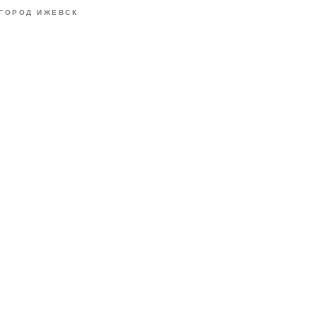
ГОРОД ИЖЕВСК