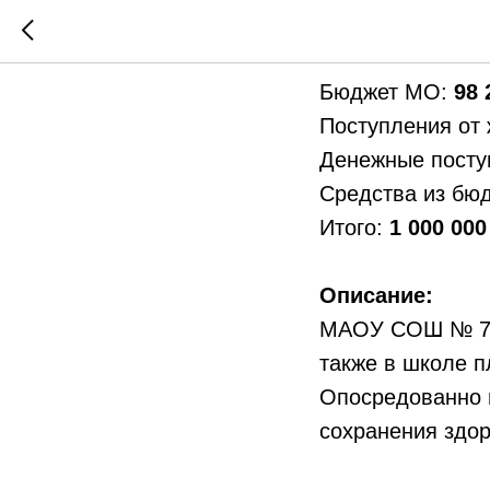
Обустро
Бюджет МО:
98 
Поступления от
Денежные посту
Средства из бю
Итого:
1 000 000
Описание:
МАОУ СОШ № 74 
также в школе п
Опосредованно п
сохранения здор