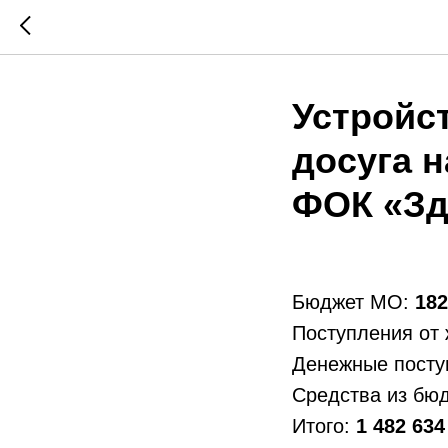
Устройс
досуга 
ФОК «Зд
Бюджет МО:
182
Поступления от
Денежные посту
Средства из бю
Итого:
1 482 634