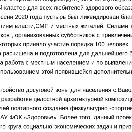
 кластер для всех любителей здорового образ
осени 2020 года пустырь был ликвидирован бла
лиям власти,СМП и местных жителей. Силами 
ков , организованных субботников с привлечен
 которых приняло участие порядка 100 человек
 расчищена и подготовлена для дальнейшего б
на работа с местным населением и по выявлен
спользованием этой появившейся дополнительн
тройство досуговой зоны для населения с.Ваво
разработке целостной архитектурной композиц
ей поэтапного создания физкультурно -спорти
АУ ФОК «Здоровье». Более того, данный проек
о круга социально-экономических задач и при