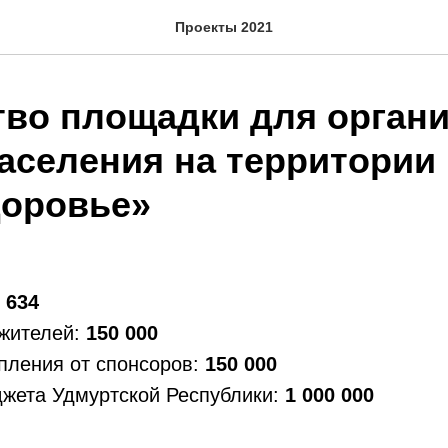
Проекты 2021
тво площадки для орган
населения на территории
оровье»
 634
 жителей:
150 000
пления от спонсоров:
150 000
джета Удмуртской Республики:
1 000 000