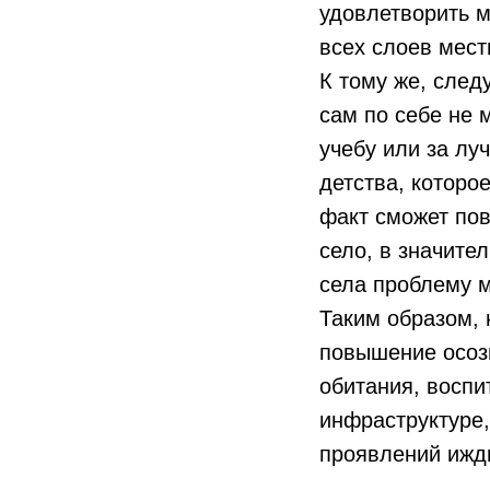
удовлетворить м
всех слоев мест
К тому же, след
сам по себе не 
учебу или за лу
детства, которо
факт сможет по
село, в значите
села проблему м
Таким образом, 
повышение осоз
обитания, воспи
инфраструктуре
проявлений ижд