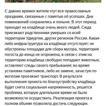
С давних времен жители чтут все православные
праздники, связанные с памятью об усопших. Дни
поминовений сохранились и поныне. В этот период
приходит на кладбище очень много людей. Сюда
приезжают родственники умерших со всей
территории Удмуртии, других регионов России. Какая-
либо инфраструктура на кладбище отсутствует: не
обустроены площадки для сбора мусора, территория
погоста до конца не огорожена, в связи с этим на
территорию кладбища свободно попадают животные,
оставляют следы своего пребывания; во время
установки памятников, либо их замене, зачастую по
могилам проезжает транспорт. В результате
выполнения проекта по благоустройству кладбища
будет снята социальная напряженность, решится
проблема, которую длительное время не было
возможности осуществить. Реализация проекта в
полном объеме позволила достичь следующих