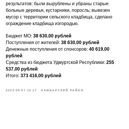
результатов: были вырублены и убраны старые
больные деревья, кустарники, поросль; вывезен
мусор с территории сельского кладбища, сделано
ограждение кладбища изгородью.
Бюджет МО:
38 630,00 рублей
Поступления от жителей:
38 630,00 рублей
Денежные поступления от спонсоров:
40 619,00
рублей
Средства из бюджета Удмуртской Республики:
255
537,00 рублей
Итого:
373 416,00 рублей
2023-09-07 10:17
КАМБАРСКИЙ РАЙОН