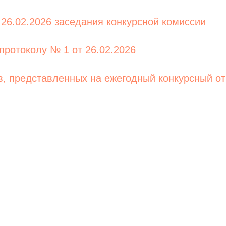
26.02.2026 заседания конкурсной комиссии
протоколу № 1 от 26.02.2026
в, представленных на ежегодный конкурсный о
Tilda
Made on