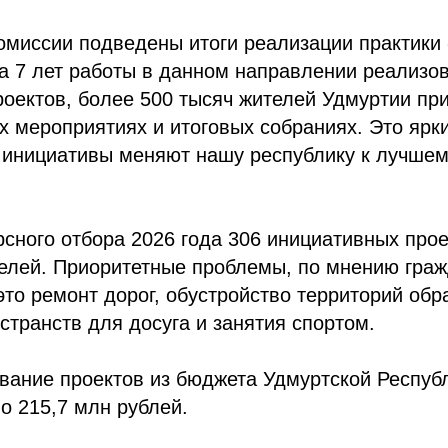
комиссии подведены итоги реализации практики
а 7 лет работы в данном направлении реализо
оектов, более 500 тысяч жителей Удмуртии при
 мероприятиях и итоговых собраниях. Это ярки
 инициативы меняют нашу республику к лучшем
рсного отбора 2026 года 306 инициативных про
елей. Приоритетные проблемы, по мнению граж
то ремонт дорог, обустройство территорий об
странств для досуга и занятия спортом.
ание проектов из бюджета Удмуртской Республ
о 215,7 млн рублей.