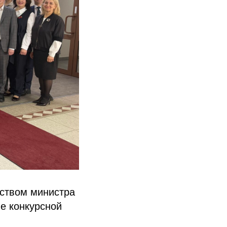
ьством министра
е конкурсной