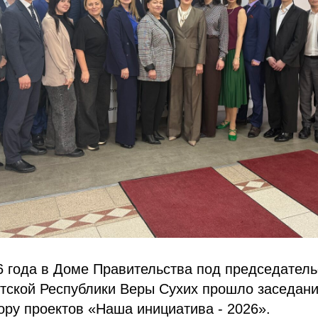
6 года в Доме Правительства под председател
тской Республики Веры Сухих прошло заседани
ору проектов «Наша инициатива - 2026».