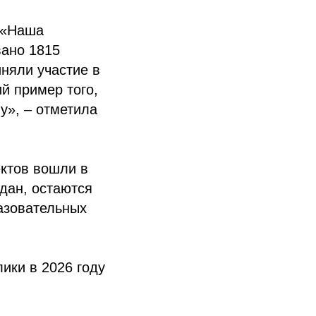
 «Наша
вано 1815
няли участие в
й пример того,
у», – отметила
ектов вошли в
дан, остаются
разовательных
ики в 2026 году