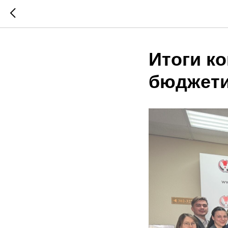
Итоги к
бюджети