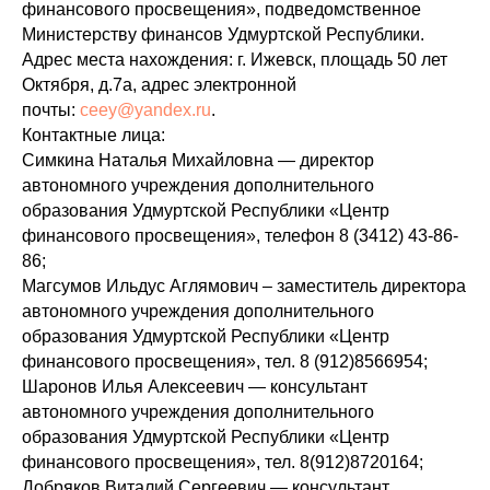
финансового просвещения», подведомственное
Министерству финансов Удмуртской Республики.
Адрес места нахождения: г. Ижевск, площадь 50 лет
Октября, д.7а, адрес электронной
почты:
ceey@yandex.ru
.
Контактные лица:
Симкина Наталья Михайловна — директор
автономного учреждения дополнительного
образования Удмуртской Республики «Центр
финансового просвещения», телефон 8 (3412) 43-86-
86;
Магсумов Ильдус Аглямович – заместитель директора
автономного учреждения дополнительного
образования Удмуртской Республики «Центр
финансового просвещения», тел. 8 (912)8566954;
Шаронов Илья Алексеевич — консультант
автономного учреждения дополнительного
образования Удмуртской Республики «Центр
финансового просвещения», тел. 8(912)8720164;
Добряков Виталий Сергеевич — консультант