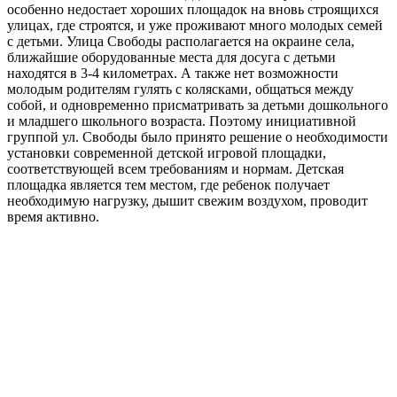
особенно недостает хороших площадок на вновь строящихся
улицах, где строятся, и уже проживают много молодых семей
с детьми. Улица Свободы располагается на окраине села,
ближайшие оборудованные места для досуга с детьми
находятся в 3-4 километрах. А также нет возможности
молодым родителям гулять с колясками, общаться между
собой, и одновременно присматривать за детьми дошкольного
и младшего школьного возраста. Поэтому инициативной
группой ул. Свободы было принято решение о необходимости
установки современной детской игровой площадки,
соответствующей всем требованиям и нормам. Детская
площадка является тем местом, где ребенок получает
необходимую нагрузку, дышит свежим воздухом, проводит
время активно.