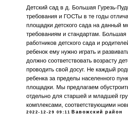
Детский сад в д. Большая Гурезь-Пуд
требования и ГОСТы в те годы отлич
площадки детского сада на данный м
требованиям и стандартам. Большая 
работников детского сада и родителе
ребенок ему нужно играть и развива
должно соответствовать возрасту де
проводить свой досуг. Не каждый род
ребенка за пределы населенного пун
площадки. Мы предлагаем обустроить
отдельно для старшей и младшей гр
комплексами, соответствующими нов
Вавожский район
2022-12-29 09:11