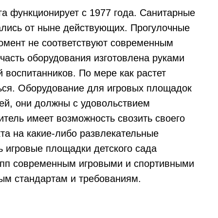
га функционирует с 1977 года. Санитарные
ались от ныне действующих. Прогулочные
омент не соответствуют современным
часть оборудования изготовлена руками
й воспитанников. По мере как растет
ться. Оборудование для игровых площадок
тей, они должны с удовольствием
итель имеет возможность свозить своего
кта на какие-либо развлекательные
 игровые площадки детского сада
упп современным игровыми и спортивными
ым стандартам и требованиям.