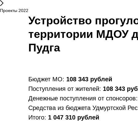
Проекты 2022
Устройство прогул
территории МДОУ д/
Пудга
Бюджет МО:
108 343 рублей
Поступления от жителей:
108 343
руб
Денежные поступления от спонсоров
Средства из бюджета Удмуртской Ре
Итого:
1 047 310
рублей