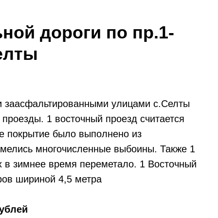
ной дороги по пр.1-
елты
и заасфальтированными улицами с.Селты
 проезды. 1 восточный проезд считается
е покрытие было выполнено из
имелись многочисленные выбоины. Также 1
х в зимнее время переметало. 1 Восточный
ров шириной 4,5 метра
ублей