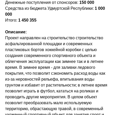
Денежные поступления от спонсоров:
150 000
Средства из бюджета Удмуртской Республики:
1 000
000
Итого:
1 450 355
Описание:
Проект направлен на строительство строительство
асфальтированной площадки и современных
пластиковых бортов хоккейной коробки с целью
создания современного спортивного объекта и
облегчения эксплуатации как зимнее так и в летнее
время. В зимнее время - для заливки ледового
покрытия, что позволит сэкономить расход воды как
из-за неровностей рельефа, впитывания воды
грунтом и избавит от растительности; в летнее время
позволит играть в футбол, кататься на роликах и
проводить другие мероприятия. В целом объект
позволит преобразовать мало используемую
территорию, обрастающую травой, в современный
ухоженный спортивный объект для занятия спорт и