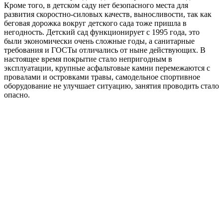
Кроме того, в детском саду нет безопасного места для
развития скоростно-силовых качеств, выносливости, так как
беговая дорожка вокруг детского сада тоже пришла в
негодность. Детский сад функционирует с 1995 года, это
были экономически очень сложные годы, а санитарные
требования и ГОСТы отличались от ныне действующих. В
настоящее время покрытие стало непригодным в
эксплуатации, крупные асфальтовые камни перемежаются с
провалами и островками травы, самодельное спортивное
оборудование не улучшает ситуацию, занятия проводить стало
опасно.