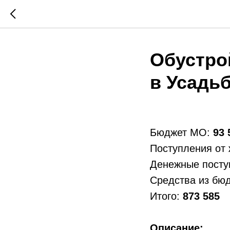
Обустро
в Усадь
Бюджет МО:
93 
Поступления от
Денежные посту
Средства из бю
Итого:
873 585
Описание: