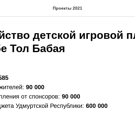
Проекты 2021
йство детской игровой 
бе Тол Бабая
585
 жителей:
90 000
пления от спонсоров:
90 000
джета Удмуртской Республики:
600 000