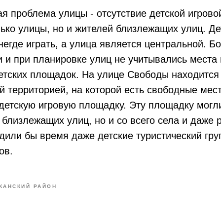
я проблема улицы - отсутствие детской игрово
ько улицы, но и жителей близлежащих улиц. Д
негде играть, а улица является центральной. Бо
и и при планировке улиц не учитывались места
етских площадок. На улице Свободы находится
й территорией, на которой есть свободные мес
детскую игровую площадку. Эту площадку могл
с близлежащих улиц, но и со всего села и даже 
или бы время даже детские туристический гру
ов.
КАНСКИЙ РАЙОН