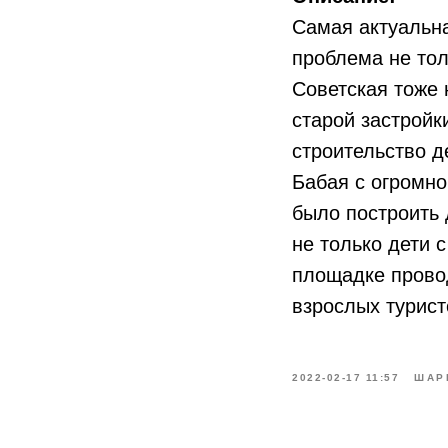
Самая актуальна
проблема не тол
Советская тоже 
старой застройк
строительство д
Бабая с огромно
было построить 
не только дети 
площадке провод
взрослых турист
2022-02-17 11:57
ШАР