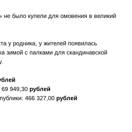
» не было купели для омовения в великий
та у родника, у жителей появилась
ка зимой с палками для скандинавской
у.
ублей
 69 949,30
рублей
публики: 466 327,00
рублей