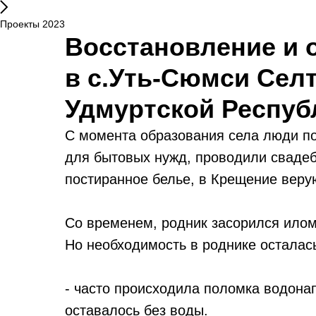
Проекты 2023
Восстановление и 
в с.Уть-Сюмси Сел
Удмуртской Респуб
С момента образования села люди по
для бытовых нужд, проводили свадеб
постиранное белье, в Крещение веру
Со временем, родник засорился илом
Но необходимость в роднике осталас
- часто происходила поломка водона
оставалось без воды.