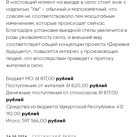
В настоящий момент на въезде в село стоит знак с
надписью "Узи" - обычный и малозаметный, что
совсем не соответствовало тем масштабным
изменениям, которые происходят сейчас.
Благодаря установке въездной стелы увеличится в
разы узнаваемость села, а внешний вид
соответствует общей концепции проекта «Деревня
будущего», повысится интерес у проезжающих
людей, что впоследствии приведет к притоку
жителей в село.
Бюджет МО: 61 817,00
рублей
Поступления от жителей: 61 820,00
рублей
Денежные поступления от спонсоров: 61 817,00
рублей
Средства из бюджета Удмуртской Республики: 412
110,00
рублей
Итого:
597 564,00
рублей
24.06.2024
СЕЛТИНСКИЙ РАЙОН