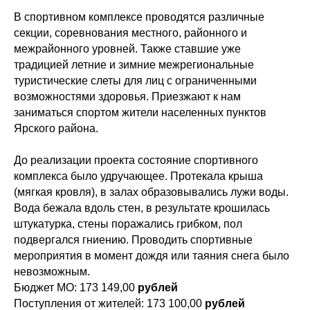
В спортивном комплексе проводятся различные
секции, соревнования местного, районного и
межрайонного уровней. Также ставшие уже
традицией летние и зимние межрегиональные
туристические слеты для лиц с ограниченными
возможностями здоровья. Приезжают к нам
заниматься спортом жители населенных пунктов
Ярского района.
До реализации проекта состояние спортивного
комплекса было удручающее. Протекала крыша
(мягкая кровля), в залах образовывались лужи воды.
Вода бежала вдоль стен, в результате крошилась
штукатурка, стены поражались грибком, пол
подвергался гниению. Проводить спортивные
мероприятия в момент дождя или таяния снега было
невозможным.
Бюджет МО: 173 149,00
рублей
Поступления от жителей: 173 100,00
рублей