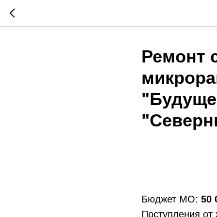
Ремонт 
микрора
"Будуще
"Северн
Бюджет МО:
50 
Поступления от