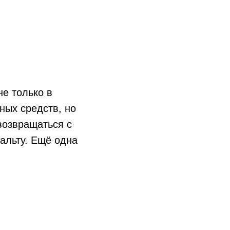
е только в
ных средств, но
возвращаться с
альту. Ещё одна