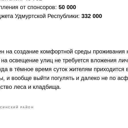
пления от спонсоров:
50 000
джета Удмуртской Республики:
332 000
н на создание комфортной среды проживания н
е на освещение улиц не требуется вложения лич
куда в тёмное время суток жителям приходится 
ы, и вообще выйти погулять и далеко не по асф
дство леса и кладбища.
СИНСКИЙ РАЙОН