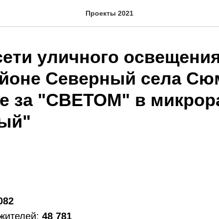
Проекты 2021
сети уличного освещения
йоне Северный села Сю
е за "СВЕТОМ" в микрор
ый"
082
 жителей:
48 781