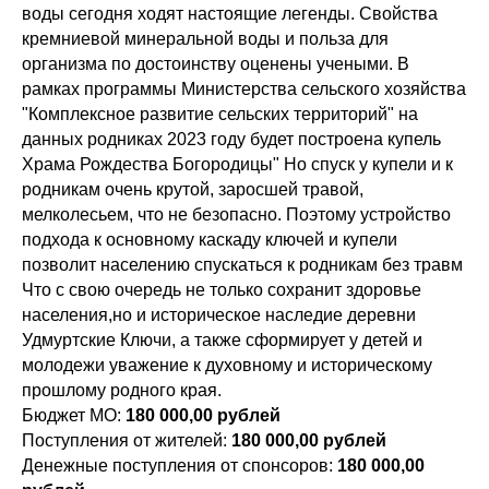
воды сегодня ходят настоящие легенды. Свойства
кремниевой минеральной воды и польза для
организма по достоинству оценены учеными. В
рамках программы Министерства сельского хозяйства
"Комплексное развитие сельских территорий" на
данных родниках 2023 году будет построена купель
Храма Рождества Богородицы" Но спуск у купели и к
родникам очень крутой, заросшей травой,
мелколесьем, что не безопасно. Поэтому устройство
подхода к основному каскаду ключей и купели
позволит населению спускаться к родникам без травм
Что с свою очередь не только сохранит здоровье
населения,но и историческое наследие деревни
Удмуртские Ключи, а также сформирует у детей и
молодежи уважение к духовному и историческому
прошлому родного края.
Бюджет МО:
180 000,00
рублей
Поступления от жителей:
180 000,00 рублей
Денежные поступления от спонсоров:
180 000,00