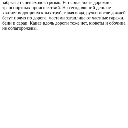
забрызгать пешеходов грязью. Есть опасность дорожно-
транспортных происшествий. На сегодняшний день не
хватает водопропускных труб, талая вода, ручьи после дождей
бегут прямо по дороге, местами затапливают частные гаражи,
бани и сараи. Канав вдоль дороги тоже нет, кюветы и обочина
не облагорожены.