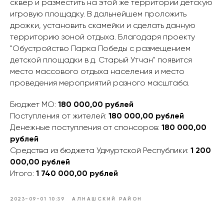
сквер и разместить на этой же территории детскую
игровую площадку. В дальнейшем проложить
дрожки, установить скамейки и сделать данную
территорию зоной отдыха. Благодаря проекту
"Обустройство Парка Победы с размещением
детской площадки в д. Старый Утчан" появится
место массового отдыха населения и место
проведения мероприятий разного масштаба.
Бюджет МО:
180 000,00
рублей
Поступления от жителей:
180 000,00 рублей
Денежные поступления от спонсоров:
180 000,00
рублей
Средства из бюджета Удмуртской Республики:
1 200
000,00
рублей
Итого:
1 740 000,00
рублей
2023-09-01 10:39
АЛНАШСКИЙ РАЙОН