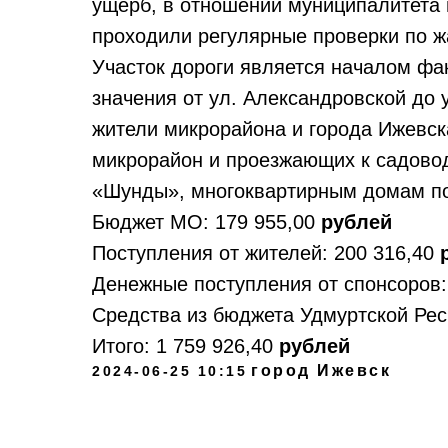
ущерб, в отношении муниципалитета 
проходили регулярные проверки по ж
Участок дороги является началом фа
значения от ул. Александровской до 
жители микрорайона и города Ижевск
микрорайон и проезжающих к садово
«Шунды», многоквартирным домам по
Бюджет МО: 179 955,00
рублей
Поступления от жителей: 200 316,40
р
Денежные поступления от спонсоров:
Средства из бюджета Удмуртской Респ
Итого:
1 759 926,40
рублей
город Ижевск
2024-06-25 10:15