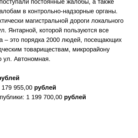
поступали постоянные жалобы, а также
алобам в контрольно-надзорные органы.
ктически магистральной дороги локального
ул. Янтарной, которой пользуются все
а – это порядка 2000 людей, посещающих
дческим товариществам, микрорайону
 ул. Автономная.
ублей
 179 955,00
рублей
ублики: 1 199 700,00
рублей