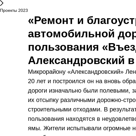
Проекты 2023
«Ремонт и благоус
автомобильной дор
пользования «Въез
Александровский в 
Микрорайону «Александровский» Лен
20 лет и построился он на вновь обр
дороги изначально были полевыми, з
их отсыпку различными дорожно-стр
строительными отходами. В результа
пользования находятся в неудовлетв
ямы. Жители испытывали огромные н