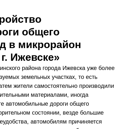
тройство
оги общего
д в микрорайон
г. Ижевске»
инского района города Ижевска уже более
азуемых земельных участках, то есть
атем жители самостоятельно производили
оительными материалами, иногда
те автомобильные дороги общего
орительном состоянии, везде большие
еудобства, автомобилям причиняется