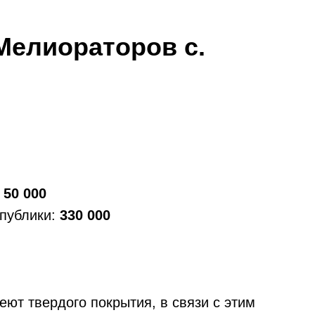
елиораторов с.
:
50 000
спублики:
330 000
ют твердого покрытия, в связи с этим