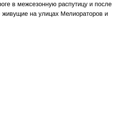
роге в межсезонную распутицу и после
е живущие на улицах Мелиораторов и