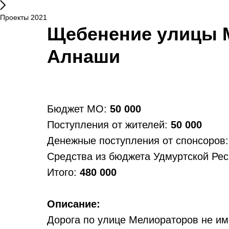
Проекты 2021
Щебенение улицы М
Алнаши
Бюджет МО:
50 000
Поступления от жителей:
50 000
Денежные поступления от спонсоров
Средства из бюджета Удмуртской Ре
Итого:
480 000
Описание:
Дорога по улице Мелиораторов не име