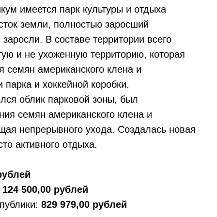
икум имеется парк культуры и отдыха
асток земли, полностью заросший
заросли. В составе территории всего
тую и не ухоженную территорию, которая
я семян американского клена и
 парка и хоккейной коробки.
ился облик парковой зоны, был
ния семян американского клена и
щая непрерывного ухода. Создалась новая
то активного отдыха.
 рублей
:
124 500,00 рублей
спублики:
829 979,00 рублей