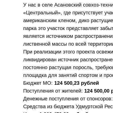
У нас в селе Асановский совхоз-техн
«Центральный», где присутствует уч
американским кленом, дико растущие 
парка это участок представляет забы
является источником распространени
лиственной массы по всей территории
При реализации этого проекта освеж
ликвидирован источник распростране
постоянно растущая поросль, требую
площадка для занятий спортом и прос
Бюджет МО:
124 500,23
рублей
Поступления от жителей:
124 500,00
Денежные поступления от спонсоров
Средства из бюджета Удмуртской Ре