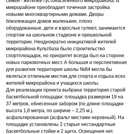
семей - жителей густонаселенного микрорайона. В
микрорайоне преобладает точечная застройка
новыми многоквартирными домами. Дворы
близлежащих домов маленькие, плохо
оборудованные, дети и взрослые гуляют, занимаются
спортом на школьном стадионе и пришкольной
территории. Неоднократно инициативой жителей
микрорайона Культбаза было строительство
спортплощадок, но приоритет всегда был на стороне
новых парковочных мест. А большая и перспективная
для развития территория школы №84 могла бы
являться отличным местом для спорта и отдыха всех
жителей микрорайона и учащихся школы.
Для реализации проекта выбрана территория старой
баскетбольной площадки: площадка размером 19 на
37 метров, обнесенная забором (по длине площадки
высота 1,8 метра, по ширине – 2,25 м.),
асфальтированная (асфальт местами неровный). На
площадке установлены 2 старые нестандартные
баскетбольные стойки и 2 щита. Освещения нет.