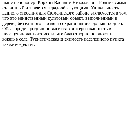
ныне пенсионер- Коркин Василий Николаевич. Родник самый
старинный и является «градообразующим». Уникальность
данного строения для Сюмсинского района заключается в том,
что это единственный культовый объект, выполненный в
дереве, без единого гвоздя и сохранившийся до наших дней.
Облагородив родник повысится заинтересованность в
посещении данного места, что благотворно повлияет на
жизнь в селе. Туристическая значимость населенного пункта
также возрастет.