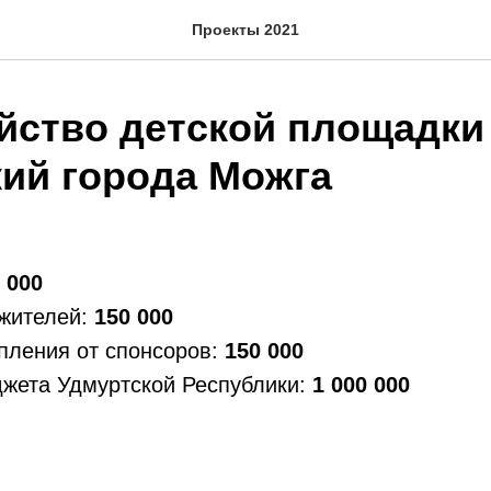
Проекты 2021
йство детской площадки
ий города Можга
 000
 жителей:
150 000
пления от спонсоров:
150 000
джета Удмуртской Республики:
1 000 000