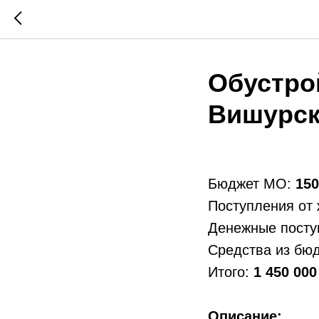
Обустро
Вишурск
Бюджет МО:
150
Поступления от
Денежные посту
Средства из бю
Итого:
1 450 000
Описание: