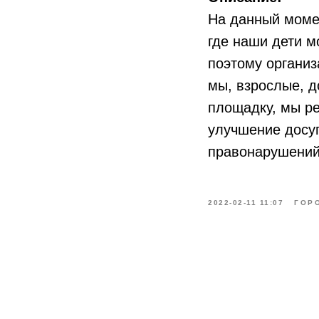
На данный момен
где наши дети м
поэтому организ
мы, взрослые, д
площадку, мы ре
улучшение досуг
правонарушений
2022-02-11 11:07
ГОР