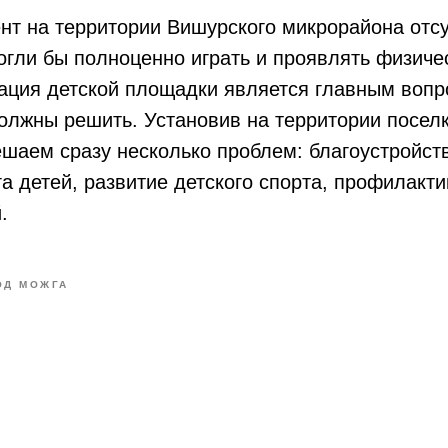
т на территории Вишурского микрорайона отсу
огли бы полноценно играть и проявлять физиче
ация детской площадки является главным вопр
олжны решить. Установив на территории посел
шаем сразу несколько проблем: благоустройств
а детей, развитие детского спорта, профилакти
.
ОД МОЖГА