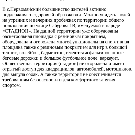
В с.Первомайский большинство жителей активно
поддерживают здоровый образ жизни. Можно увидеть людей
на утренних и вечерних пробежках по территории общего
пользования по улице Сабурова 1В, именуемой в народе
«СТАДИОН». На данной территории уже оборудованы
баскетбольная площадка с резиновым покрытием,
оборудована и огорожена многофункциональная спортивная
площадка также с резиновым покрытием для игр в большой
теннис, волейбол, бадминтон, имеются асфальтированные
беговые дорожки и большое футбольное поле, варкаунт.
Общественная территория (стадион) не огорожена и имеет
отрытый доступ для квадрациклов, автомобилей, мотоциклов,
для выгула собак. А также территория не обеспечивается
требованиям безопасности и для комфортного занятия
спортом.