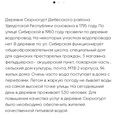
Деревня Сюрногурт Дебёсского района
Удмуртской Республики основана в 1795 году. По
улице Сибирской в 1980 году провели по деревне
водопровод. На некоторых участках водопровода
нет. В деревне по ул. Сибирская функционирует
общеобразовательная школа, специальный дом
для одиноких престарелых граждан, 3 магазина,
фельдшерско- акушерский пункт, пожарная часть ,
сельский дом культуры, почта, МТФ 2 корпуса, 94
жилых дома. Очень часто вода поступает в дома с
перебоями. Летом в жаркую погоду не бывает воды
на самой высокой точке улицы. На сегодняшний
день в деревне проживает 530 человек. Для
повышения качества услуг в деревне Сюрногурт
было необходимо обеспечить жителей
качественной питьевой водой.