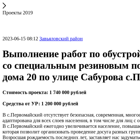
Проекты 2019
2023-06-15 08:12
Завьяловский район
Выполнение работ по обустро
со специальным резиновым по
дома 20 по улице Сабурова с
Стоимость проекта: 1 740 000 рублей
Средства от УР: 1 200 000 рублей
В с.Первомайский отсутствует безопасная, современная, мног
адаптирована для всех слоев населения, в том числе для лиц 
В с.Первомайский ежегодно увеличивается население, повышает
которая позволит организовать проведение досуга разных груп
Возросшая рождаемость последних лет, заставляет нас задумать