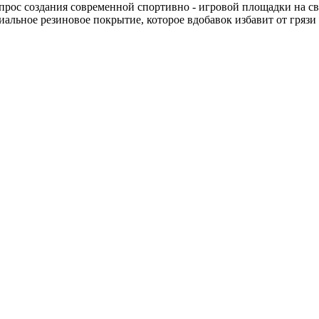
опрос создания современной спортивно - игровой площадки на св
иальное резиновое покрытие, которое вдобавок избавит от грязи