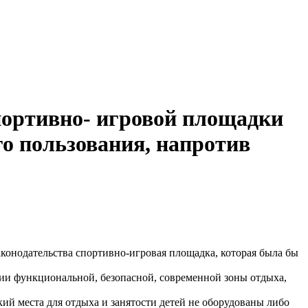
портивно- игровой площадки
о пользования, напротив
конодательства спортивно-игровая площадка, которая была бы
нии функциональной, безопасной, современной зоны отдыха,
кий места для отдыха и занятости детей не оборудованы либо