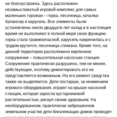
не благоустроена. Здесь расположен
незамысловатый игровой комплекс для самых
маленьких горожан – горка, песочница, качалка-
балансир и карусель. Все элементы были
установлены около двадцати лет назад и в настоящее
время не выполняют в полной мере свою функцию:
горка стала травмоопасной, карусель накренилась и с
трудом крутится, песочница сломана. Кроме того, на
данной территории расположено кирпичное
сооружение – повысительная насосная станция.
Сооружение практически разрушено, тем не менее,
действующее, поэтому демонтировать его не
представляется возможным. На его ремонт средства
также не выделяются. Дети постарше, за неимением
игрового оборудования, играют на крыше насосной
станции, которая заросла кустарниковой
растительностью, рискуя своим здоровьем. На
необорудованном, практически заброшенном
земельном участке дети близлежащих домов проводят