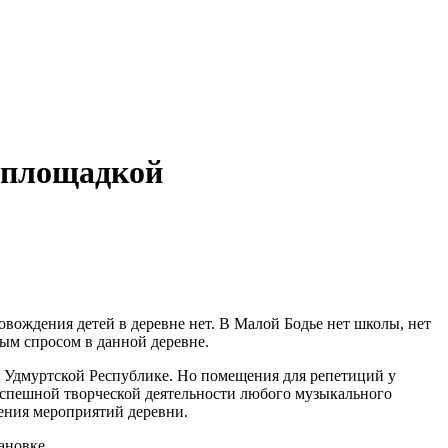
й площадкой
овождения детей в деревне нет. В Малой Бодье нет школы, нет
ным спросом в данной деревне.
 в Удмуртской Республике. Но помещения для репетиций у
 успешной творческой деятельности любого музыкального
ения мероприятий деревни.
ановке.