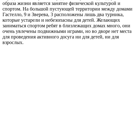
образа жизни является занятие физической культурой и
спортом. На большой пустующей территории между домами
Гастелло, 9 и Зверева, 3 расположены лишь два турника,
которые устарели и небезопасны для детей. Желающих
заниматься спортом ребят в близлежащих домах много, они
очень увлечены подвижными играми, но во дворе нет места
для проведения активного досуга ни для детей, ни для
взрослых.