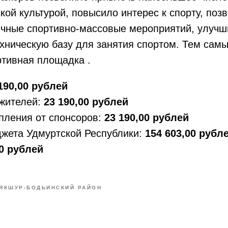
кой культурой, повысило интерес к спорту, поз
ичные спортивно-массовые мероприятий, улуч
хническую базу для занятия спортом. Тем самы
тивная площадка .
190,00 рублей
 жителей:
23 190,00 рублей
пления от спонсоров:
23 190,00 рублей
джета Удмуртской Республики:
154 603,00 рубл
00 рублей
ЯКШУР-БОДЬИНСКИЙ РАЙОН