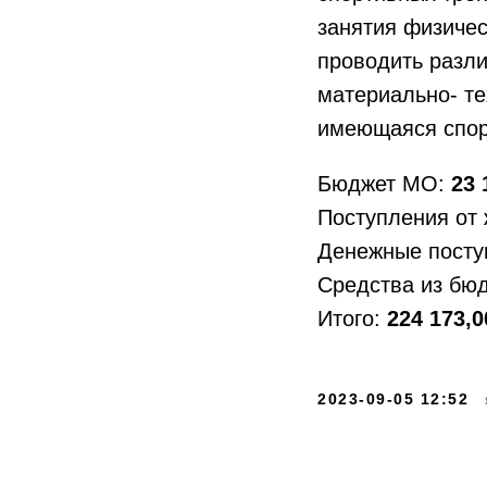
занятия физичес
проводить разл
материально- те
имеющаяся спор
Бюджет МО:
23 
Поступления от
Денежные посту
Средства из бю
Итого:
224 173,
2023-09-05 12:52