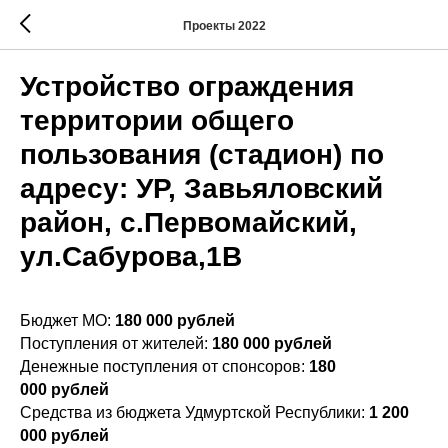
Проекты 2022
Устройство ограждения
территории общего
пользования (стадион) по
адресу: УР, Завьяловский
район, с.Первомайский,
ул.Сабурова,1В
Бюджет МО:
180 000
рублей
Поступления от жителей:
180 000
рублей
Денежные поступления от спонсоров:
180
000
рублей
Средства из бюджета Удмуртской Республики:
1 200
000
рублей