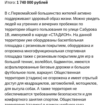
Итого:
1 740 000 рублей
В с.Первомайский большинство жителей активно
поддерживают здоровый образ жизни. Можно увидеть
людей на утренних и вечерних пробежках по
территории общего пользования по улице Сабурова
1В, именуемой в народе «СТАДИОН». На данной
территории уже оборудованы баскетбольная
площадка с резиновым покрытием, оборудована и
огорожена многофункциональная спортивная
площадка также с резиновым покрытием для игр в
большой теннис, волейбол, бадминтон, имеются
асфальтированные беговые дорожки и большое
футбольное поле, варкаунт. Общественная
территория (стадион) не огорожена и имеет отрытый
доступ для квадрациклов, автомобилей, мотоциклов,
для выгула собак. А также территория не
обеспечивается требованиям безопасности и для
комфортного занятия спортом. Общественная
территория (стадион) в рамках учебного года