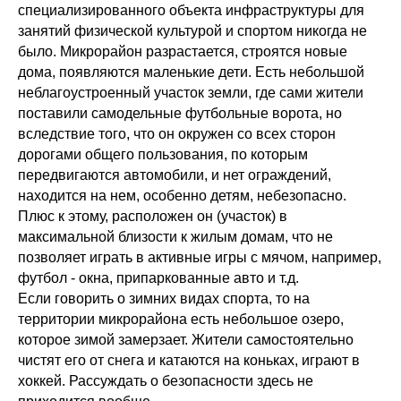
специализированного объекта инфраструктуры для
занятий физической культурой и спортом никогда не
было. Микрорайон разрастается, строятся новые
дома, появляются маленькие дети. Есть небольшой
неблагоустроенный участок земли, где сами жители
поставили самодельные футбольные ворота, но
вследствие того, что он окружен со всех сторон
дорогами общего пользования, по которым
передвигаются автомобили, и нет ограждений,
находится на нем, особенно детям, небезопасно.
Плюс к этому, расположен он (участок) в
максимальной близости к жилым домам, что не
позволяет играть в активные игры с мячом, например,
футбол - окна, припаркованные авто и т.д.
Если говорить о зимних видах спорта, то на
территории микрорайона есть небольшое озеро,
которое зимой замерзает. Жители самостоятельно
чистят его от снега и катаются на коньках, играют в
хоккей. Рассуждать о безопасности здесь не