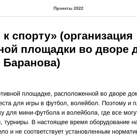
Проекты 2022
 к спорту» (организация
ной площадки во дворе
. Баранова)
ртивной площадке, расположенной во дворе до
еста для игры в футбол, волейбол. Поэтому и 
у для мини-футбола и волейбола, где все могу
, турниры. В настоящее время оборудование н
ло и не соответствует установленным нормати