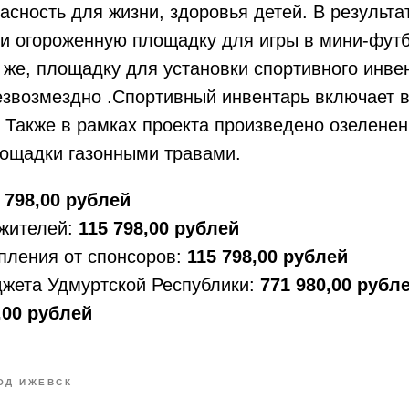
асность для жизни, здоровья детей. В результа
и огороженную площадку для игры в мини-футб
к же, площадку для установки спортивного инве
езвозмездно .Спортивный инвентарь включает в
 Также в рамках проекта произведено озеленен
лощадки газонными травами.
 798,00 рублей
 жителей:
115 798,00 рублей
пления от спонсоров:
115 798,00 рублей
джета Удмуртской Республики:
771 980,00 рубл
,00 рублей
ОД ИЖЕВСК