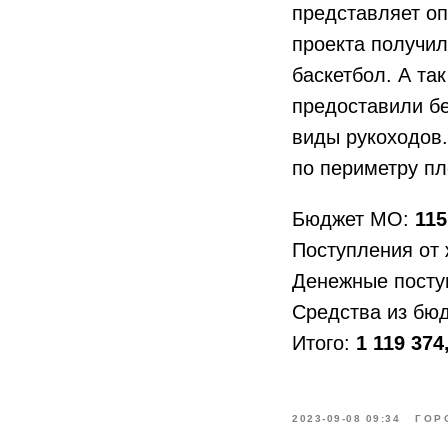
представляет оп
проекта получил
баскетбол. А та
предоставили б
виды рукоходов.
по периметру п
Бюджет МО:
115
Поступления от
Денежные посту
Средства из бю
Итого:
1 119 374
2023-09-08 09:34
ГОР