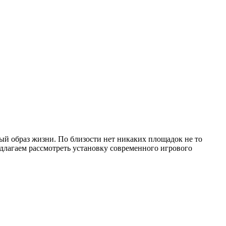
вый образ жизни. По близости нет никаких площадок не то
лагаем рассмотреть установку современного игрового