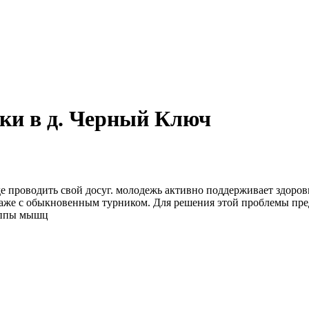
ки в д. Черный Ключ
где проводить свой досуг. молодежь активно поддерживает здоро
аже с обыкновенным турником. Для решения этой проблемы пред
уппы мышц