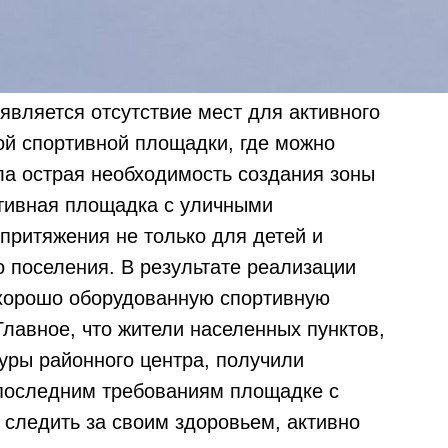
является отсутствие мест для активного
ной спортивной площадки, где можно
ла острая необходимость создания зоны
ртивная площадка с уличными
притяжения не только для детей и
о поселения. В результате реализации
 хорошо оборудованную спортивную
лавное, что жители населенных пунктов,
уры районного центра, получили
 последним требованиям площадке с
следить за своим здоровьем, активно