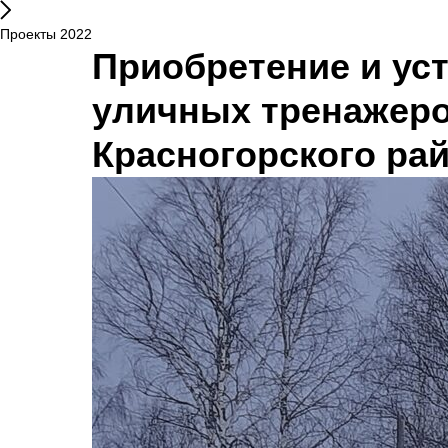
Проекты 2022
Приобретение и ус
уличных тренажеро
Красногорского ра