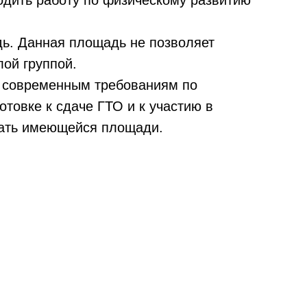
ь. Данная площадь не позволяет
лой группой.
ь современным требованиям по
отовке к сдаче ГТО и к участию в
вать имеющейся площади.