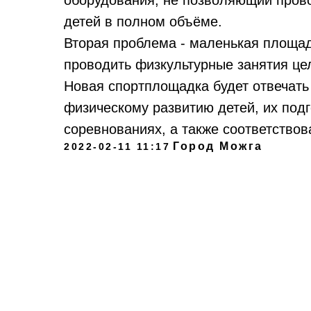
детей в полном объёме.
Вторая проблема - маленькая площад
проводить физкультурные занятия це
Новая спортплощадка будет отвечат
физическому развитию детей, их подг
соревнованиях, а также соответство
Город Можга
2022-02-11 11:17