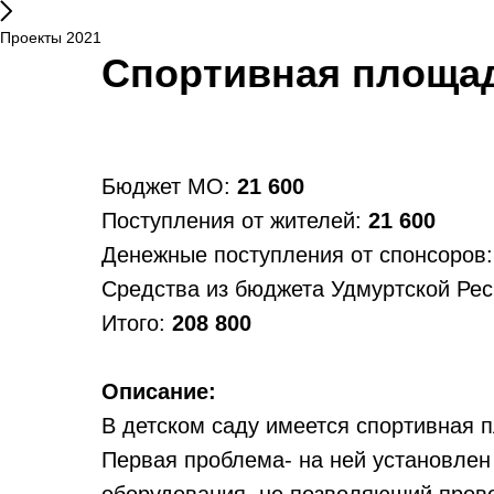
Проекты 2021
Спортивная площа
Бюджет МО:
21 600
Поступления от жителей:
21 600
Денежные поступления от спонсоров
Средства из бюджета Удмуртской Ре
Итого:
208 800
Описание:
В детском саду имеется спортивная п
Первая проблема- на ней установлен
оборудования, не позволяющий прово