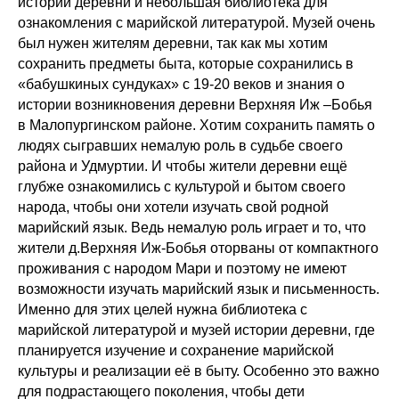
истории деревни и небольшая библиотека для
ознакомления с марийской литературой. Музей очень
был нужен жителям деревни, так как мы хотим
сохранить предметы быта, которые сохранились в
«бабушкиных сундуках» с 19-20 веков и знания о
истории возникновения деревни Верхняя Иж –Бобья
в Малопургинском районе. Хотим сохранить память о
людях сыгравших немалую роль в судьбе своего
района и Удмуртии. И чтобы жители деревни ещё
глубже ознакомились с культурой и бытом своего
народа, чтобы они хотели изучать свой родной
марийский язык. Ведь немалую роль играет и то, что
жители д.Верхняя Иж-Бобья оторваны от компактного
проживания с народом Мари и поэтому не имеют
возможности изучать марийский язык и письменность.
Именно для этих целей нужна библиотека с
марийской литературой и музей истории деревни, где
планируется изучение и сохранение марийской
культуры и реализации её в быту. Особенно это важно
для подрастающего поколения, чтобы дети