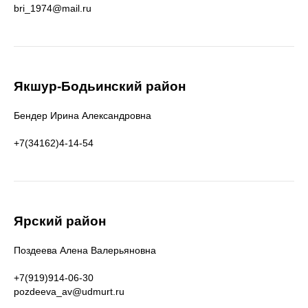
bri_1974@mail.ru
Якшур-Бодьинский район
Бендер Ирина Александровна
+7(34162)4-14-54
Ярский район
Поздеева Алена Валерьяновна
+7(919)914-06-30
pozdeeva_av@udmurt.ru