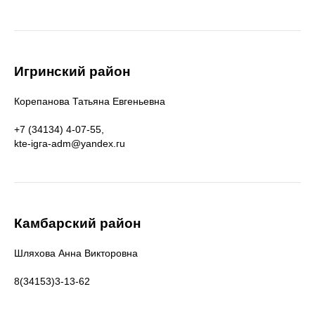
Игринский район
Корепанова Татьяна Евгеньевна
+7 (34134) 4-07-55,
kte-igгa-adm@yandex.гu
Камбарский район
Шляхова Анна Викторовна
8(34153)3-13-62