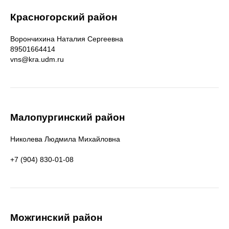
Красногорский район
Ворончихина Наталия Сергеевна
89501664414
vns@kra.udm.ru
Малопургинский район
Николева Людмила Михайловна
+7 (904) 830-01-08
Можгинский район