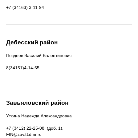
+7 (34163) 3-11-94
Дебесский район
Поздеев Василий Валентинович
8(34151)4-14-65
Завьяловский район
Уткина Надежда Александровна
+7 (3412) 22-25-08, (доб. 1),
FIN@zav.t1dmr.ru