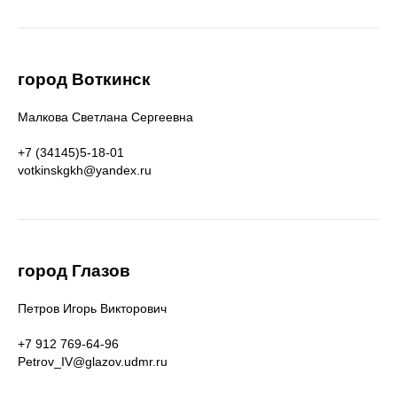
город Воткинск
Малкова Светлана Сергеевна
+7 (34145)5-18-01
votkinskgkh@yandex.ru
город Глазов
Петров Игорь Викторович
+7 912 769-64-96
Petrov_IV@glazov.udmr.ru