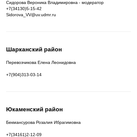
Сидорова Вероника Владимировна - модератор
+7(34130)5-15-42
Sidorova_VV@uv.udmr.ru
Шарканский район
Перевозчикова Елена Леонидовна
+7(904)313-03-14
Юкаменский район
Бекмансурова Розалия Ибрагимовна
+7(34161)2-12-09